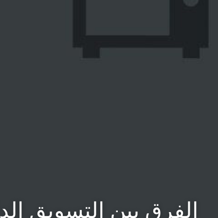
الفرق بين التسويق الد