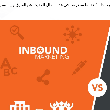
، كيف ذلك؟ هذا ما سنعرضه في هذا المقال للحديث عن الفارق بين التسو