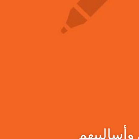
وأساليبهم