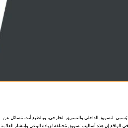
ُسمى التسويق الداخلي والتسويق الخارجي، وبالطبع أنت تتسائل عن
 الواقع إن هذه أساليب تسويق مُختلفة لزيادة الوعي وإنتشار العلامة