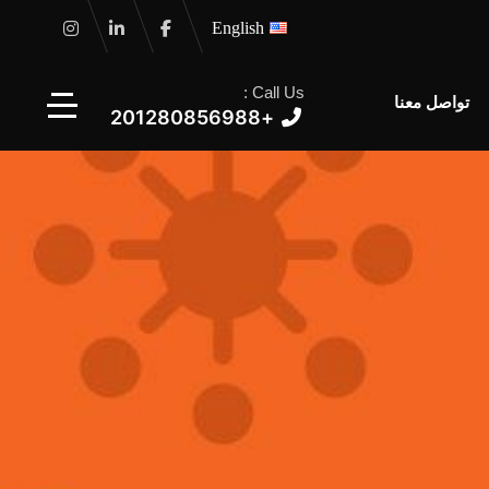
English
Call Us :
تواصل معنا
+201280856988