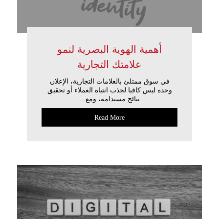
أهمية الهوية البصرية لنمو
علامتك التجارية
في سوق ممتلئ بالعلامات التجارية، الإعلان
وحده ليس كافيا لجذب انتباه العملاء أو تحقيق
نتائج مستدامة، ومع...
Read More