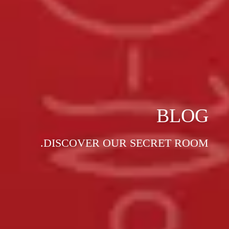
BLOG
DISCOVER OUR SECRET ROOM.