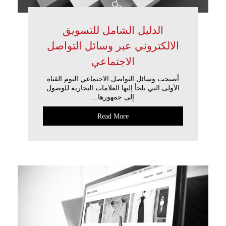
الدليل الشامل للتسويق
الالكتروني عبر وسائل التواصل
الاجتماعي
أصبحت وسائل التواصل الاجتماعي اليوم القناة
الأولى التي تلجأ إليها العلامات التجارية للوصول
إلى جمهورها...
Read More