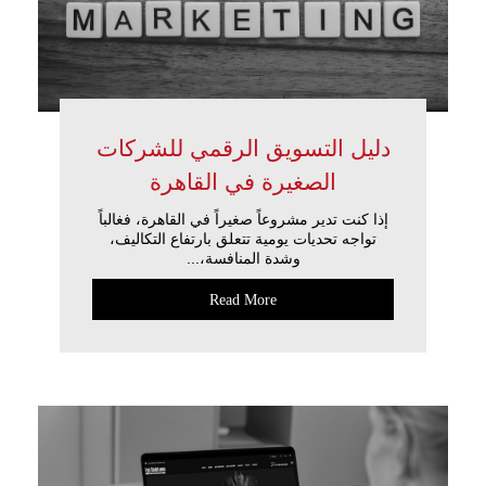
دليل التسويق الرقمي للشركات
الصغيرة في القاهرة
إذا كنت تدير مشروعاً صغيراً في القاهرة، فغالباً
تواجه تحديات يومية تتعلق بارتفاع التكاليف،
وشدة المنافسة،...
Read More