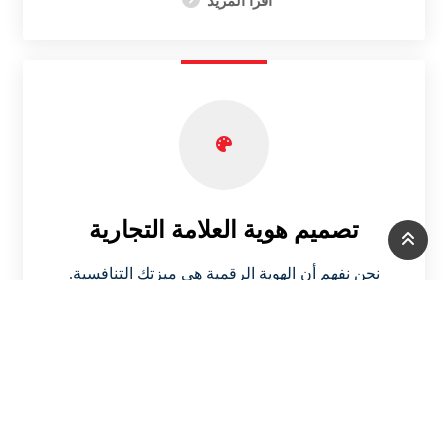
اقرأ المزيد
تصميم هوية العلامة التجارية
نحن نفهم أن الهوية الرقمية هي ميزتك التنافسية.
نقدم أصول بصرية مصممة بإتقان تام، بما في ذلك
الشعارات وعناصر العلامة التجارية، لرفع حضور
أعمالك.​
اقرأ المزيد