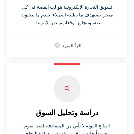
تسويق التجارة الإلكترونية هو لب القصة في كل
متجر. نستهدف ما يطلبه العملاء، نقدم ما يبحثون
عنه، ونتجاوز توقعاتهم عبر الإنترنت.
اقرأ المزيد
دراسة وتحليل السوق
النتائج القوية لا تأتي من المصادفة فقط. نقوم
بإجراء أبحاث سوق عميقة لفهم دوافع النجاح،