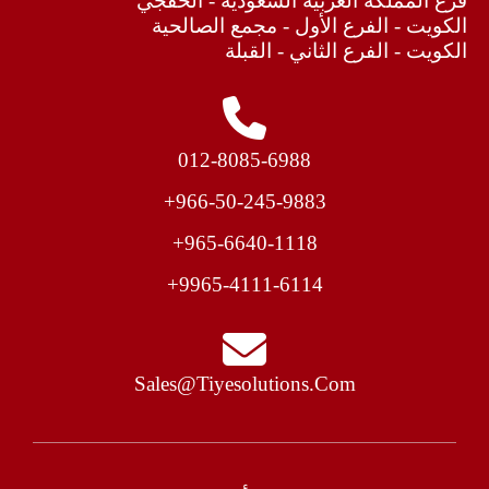
فرع المملكة العربية السعودية - الخفجي
الكويت - الفرع الأول - مجمع الصالحية
الكويت - الفرع الثاني - القبلة
012-8085-6988
966-50-245-9883+​
965-6640-1118+
9965-4111-6114+
Sales@tiyesolutions.com