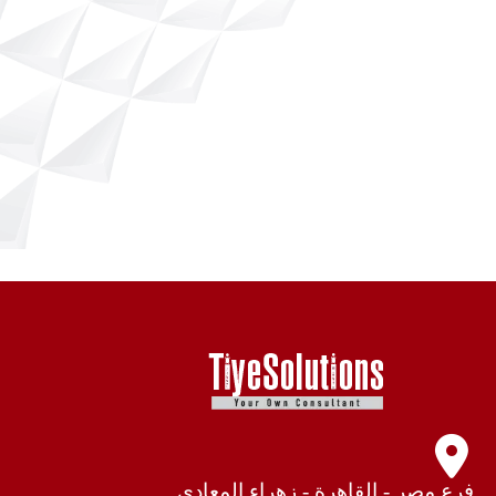
فرع مصر - القاهرة - زهراء المعادي