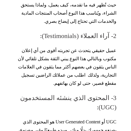
حيث تُظهر فيه ما تقدمه، كيف يعمل، ولماذا يستحق
الشراء، ويُناسب هذا النوع أصحاب المنتجات المادية
والخدمات التي تحتاج إلى إيضاح بصري.
2- آراء العملاء (Testimonials):
عميل حقيقي يتحدث عن تجربته أقوى من أي إعلان
مكتوب وبالتالي هذا النوع يبني الثقة بشكل تلقائي لأن
الناس يثقون في بعضهم أكثر مما يثقون في العلامات
التجارية، ولذلك اطلب من عملائك الراضين تسجيل
مقطع قصير، حتى لو كان بهاتفهم.
3- المحتوى الذي ينشئه المستخدمون
(UGC):
UGC أو User Generated Content هو المحتوى الذي
يصنعه جمهورك بدلًا منك، ويبدو طبيعيًا وغير مصنوع،