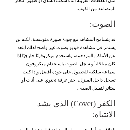
مثل اللقطات القريبة أثناء سكب الشاي أو ظهور البخار
المتصاعد من الكوب.
الصوت:
قد يتسامح المشاهد مع جودة صورة متوسطة، لكنه لن
يستمر في مشاهدة فيديو بصوت غير واضح لذلك ابتعد
عن الأماكن المزدحمة، واستخدم ميكروفونًا خارجيًا إذا
كان متاحًا، أو سجل الصوت باستخدام ميكروفون
سماعة سلكية للحصول على جودة أفضل وإذا كنت
تسجل داخل المنزل، اختر غرفة تحتوي على أثاث أو
ستائر لتقليل الصدى.
الكفر (Cover) الذي يشد
الانتباه:
الغلاف هو أول عنصر يراه المشاهد قبل تشغيل الفيديو،