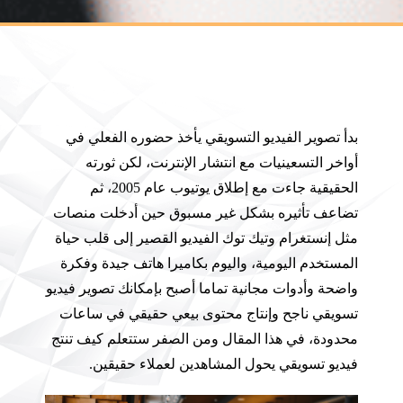
بدأ تصوير الفيديو التسويقي يأخذ حضوره الفعلي في
أواخر التسعينيات مع انتشار الإنترنت، لكن ثورته
الحقيقية جاءت مع إطلاق يوتيوب عام 2005، ثم
تضاعف تأثيره بشكل غير مسبوق حين أدخلت منصات
مثل إنستغرام وتيك توك الفيديو القصير إلى قلب حياة
المستخدم اليومية، واليوم بكاميرا هاتف جيدة وفكرة
واضحة وأدوات مجانية تماما أصبح بإمكانك تصوير فيديو
تسويقي ناجح وإنتاج محتوى بيعي حقيقي في ساعات
محدودة، في هذا المقال ومن الصفر ستتعلم كيف تنتج
فيديو تسويقي يحول المشاهدين لعملاء حقيقين.