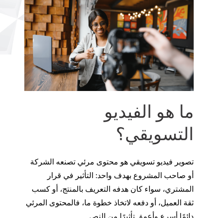
ما هو الفيديو
التسويقي؟
تصوير فيديو تسويقي هو محتوى مرئي تصنعه الشركة
أو صاحب المشروع بهدف واحد: التأثير في قرار
المشتري، سواء كان هدفه التعريف بالمنتج، أو كسب
ثقة العميل، أو دفعه لاتخاذ خطوة ما، فالمحتوى المرئي
دائمًا أسرع وأعمق تأثيرًا من النص.