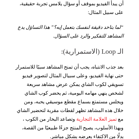
أن يبدأ الفيديو بموقف أو سؤال يلامس تجربة حقيقية،
على سبيل المثال:
“لما بتاخد دقيقة لنفسك بتعمل إيه؟” هذا التساؤل يدع
المشاهد للتفكير والرد على السؤال.
الـ Loop (الاستمرارية):
بعد جذب الانتباه، يجب أن تمنح المشاهد سببًا للاستمرار
حتى نهاية الفيديو، وعلى سبيال المثال لتصوير فيديو
تسويقي لكوب الشاي يمكن عرض مشاهد سريعة
لشخص ينهي مهامه اليومية، ثم يحضر كوب الشاي
ويجلس مستمتع بسماع مقطع موسيقي يحبه، ومن
خلال هذه المشاهد تظهر لقطات مقربة لتحضير الشاي
مع
تميز العلامة التجارية
وتصاعد البخار من الكوب ،
وبهذا الأسلوب، يصبح المنتج جزءًا طبيعيًا من القصة،
بدلًا من الاكتفاء بعرضه بشكل مباشر.