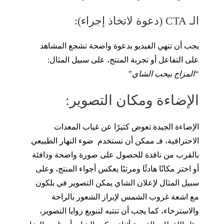
الـ CTA (دعوة لاتخاذ إجراء):
يجب أن تنهي الفيديو بدعوة واضحة تشجع المشاهد
على التفاعل أو تجربة المنتج، على سبيل المثال:
“المزاج بيحب الشاي”
الإضاءة ومكان التصوير:
الإضاءة الجيدة تعوض كثيرًا عن غياب المعدات
الاحترافية، فـ ممكن أن تستخدم ضوء النهار الطبيعي
بالقرب من نافذة للحصول على صورة واضحة ودافئة
أو اختر مكانًا هادئًا ومرتبًا يعكس أجواء المنتج، وعلى
سبيل المثال لإعلان الشاي يمكن التصوير في بلكون
مع اشعة غروب الشمس لإبراز الشعور بالراحة
والاسترخاء، كما يجب أن تنتبه لتنويع زوايا التصوير،