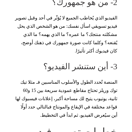
2- من هو جمهورك؟
الفيديو الذي يُخاطب الجميع لا يُؤثّر في أحد وقبل تصوير
فيديو تسويقي اسأل نفسك: من هو الشخص الذي يحل
مشكلته منتجك؟ ما عمره؟ ما الذي يهمه؟ ما الذي
يُقنعه؟ وكلما كانت صورة جمهورك في ذهنك أوضح،
كان فيديوك أكثر تأثيرًا.
3- أين ستنشر الفيديو؟
المنصة تُحدد الطول والأسلوب المناسبين فـ مثلا تيك
توك وريلز تحتاج مقاطع عمودية سريعة بين 15 و60
ثانية، يوتيوب يتيح لك مساحة أكبر، إعلانات فيسبوك لها
قواعد مختلفة في الإيقاع والمونتاج فبالتالي حدد أولًا
أين سيُعرض الفيديو، ثم ابدأ في التخطيط.
خطوات تصوير فيديو