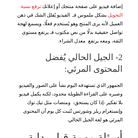
إضافة فيديو على صفحة منتجك أو إعلانك
ترفع نسبة
التحويل
بشكل ملموس فـ الفيديو يُقلل الشك في ذهن
العميل لأنه يرى المنتج وهو يُستخدم فعلًا، ويسمع لهجة
تواصل حقيقية بدلًا من نص مكتوب فـ يرتفع مستوى
الثقة، ومعه يرتفع معدل الشراء.
2- الجيل الحالي يُفضل
المحتوى المرئي:
الجمهور الذي تستهدفه اليوم نشأ على الصور والفيديو
وصبره على القراءة الطويلة محدود، لكنه يكمل فيديو
بلا تفكير -إذا كان يستحق- ومنصات مثل تيك توك
وإنستغرام ريلز وشورتس تُثبت كل يوم أن المحتوى
المرئي هو لغة الجيل الحالي.
أسئلة مهمة قبل بداية