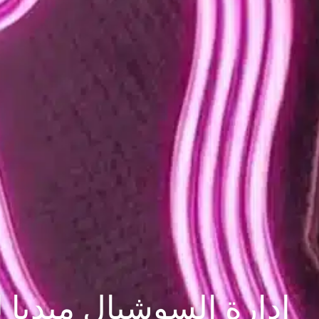
إدارة السوشيال ميديا لب