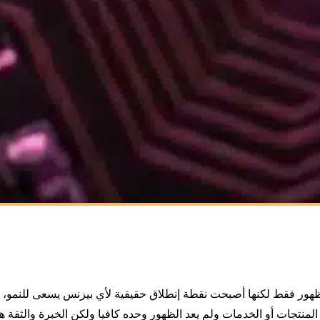
م تعد وسيلة للنشر أو الظهور فقط لكنها أصبحت نقطة إنطلاق حقيقية لأي بيزنس يسعى للنمو،
 المنتجات أو الخدمات ولم يعد الظهور وحده كافيا ولكن الخبرة والثقة 