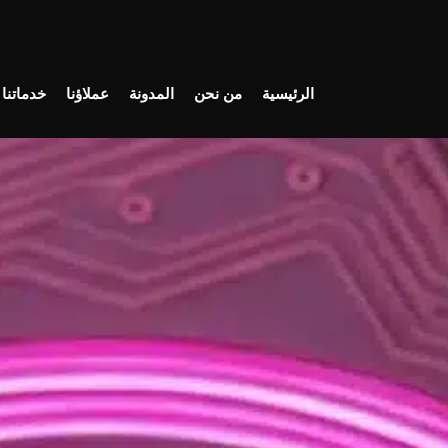
الرئيسية
من نحن
المدونة
عملاؤنا
خدماتنا