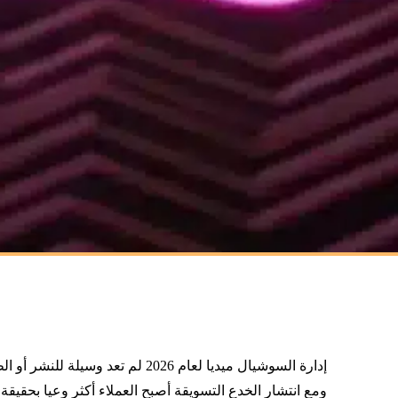
إدارة السوشيال ميديا لعام 2026 ل
ومع انتشار الخدع التسويقة أصبح العملاء أكثر وعيا بحقيقة